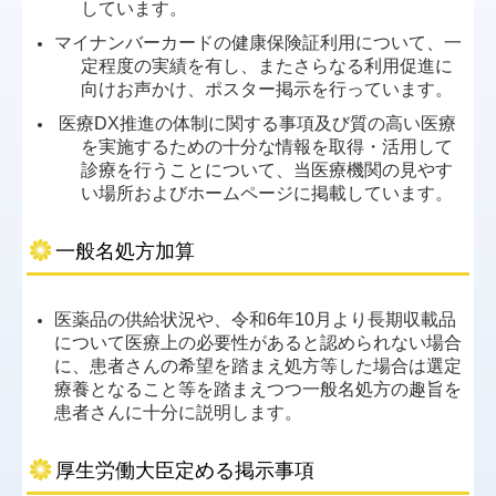
しています。
院内感染対策
マイナンバーカードの健康保険証利用について、一
在宅診療
定程度の実績を有し、またさらなる利用促進に
向けお声かけ、ポスター掲示を行っています。
施設基準等
医療
DX
推進の体制に関する事項及び質の高い医療
を実施するための十分な情報を取得・活用して
診療を行うことについて、当医療機関の見やす
い場所およびホームページに掲載しています。
一般名処方加算
医薬品の供給状況や、令和6年10月より長期収載品
について医療上の必要性があると認められない場合
に、患者さんの希望を踏まえ処方等した場合は選定
療養となること等を踏まえつつ一般名処方の趣旨を
患者さんに十分に説明します。
厚生労働大臣定める掲示事項