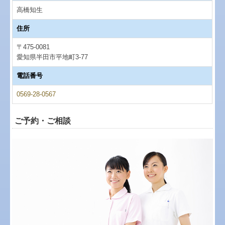
高橋知生
住所
〒475-0081
愛知県半田市平地町3-77
電話番号
0569-28-0567
ご予約・ご相談