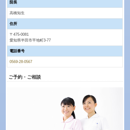
院長
高橋知生
住所
〒475-0081
愛知県半田市平地町3-77
電話番号
0569-28-0567
ご予約・ご相談