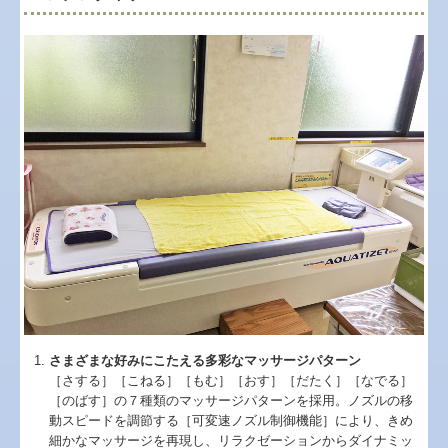
さまざまな好みにこたえる多彩なマッサージパターン
［さする］［こねる］［もむ］［おす］［だたく］［なでる］
［のばす］の７種類のマッサージパターンを採用。ノズルの移
動スピードを調節する［可変速ノズル制御機能］により、きめ
細かなマッサージを再現し、リラクゼーションからダイナミッ