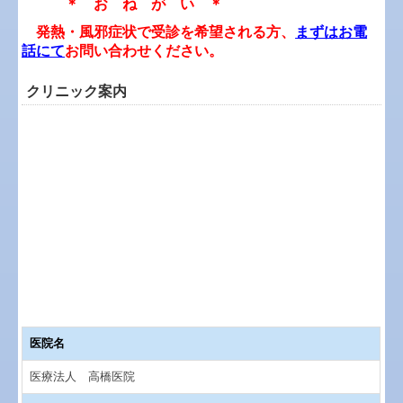
＊ お ね が い ＊
発熱・風邪症状で受診を希望される方、
まずは
お電
話にて
お問い合わせください。
クリニック案内
医院名
医療法人 高橋医院