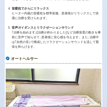
首暖枕でさらにリラックス
ヒーター内蔵の首暖枕を標準装備。患者様がリラックスして快
適に治療を受けられます。
音声ガイダンスとリラクゼーションサウンド
｢治療を始めます｣[治療が終わりました]など治療装置の動きを事
前に音声で知らせて､患者様に安心感を与えます。また､治療中
は｢自然の音｣で構成したリラクゼーションサウンドを流して緊
張を和らげます。
オートヘルサー